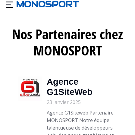
MONOSPORT
Nos Partenaires chez
MONOSPORT
Agence
G1SiteWeb
23 janvier 2025
Agence G1Siteweb Partenaire
MONOSPORT Notre équipe
talentueuse de développeurs