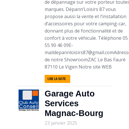
de dépannage sur votre porteur toute
marques. Dépann’Loisirs 87 vous
propose aussi la vente et l’installation
d’accessoires pour votre camping-car,
donnant plus de fonctionnalité et de
confort à votre véhicule. Téléphone 05
55 90 46 09E-
maildepannloisirs87@gmail.comAdress
de notre ShowroomZAC Le Bas Fauré
87110 Le Vigen Notre site WEB
LIRE LA SUITE
Garage Auto
Services
Magnac-Bourg
23 janvier 2025