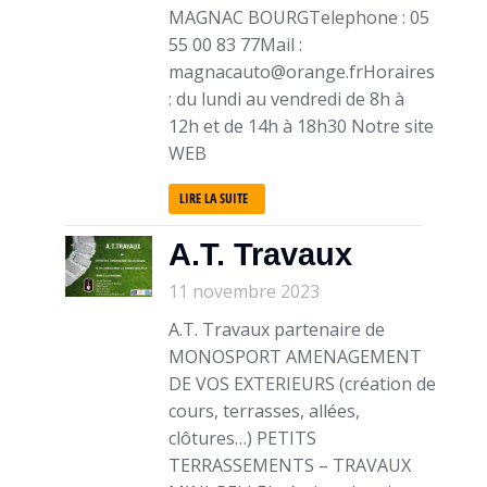
MAGNAC BOURGTelephone : 05
55 00 83 77Mail :
magnacauto@orange.frHoraires
: du lundi au vendredi de 8h à
12h et de 14h à 18h30 Notre site
WEB
LIRE LA SUITE
A.T. Travaux
11 novembre 2023
A.T. Travaux partenaire de
MONOSPORT AMENAGEMENT
DE VOS EXTERIEURS (création de
cours, terrasses, allées,
clôtures…) PETITS
TERRASSEMENTS – TRAVAUX