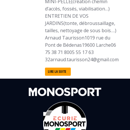
MINI-PELLE(création chemin
d’accès, fossés, viabilisation…)
ENTRETIEN DE VOS
JARDINS(tonte, débroussaillage,
tailles, nettoyage de sous bois….)
Arnaud Taurisson1019 rue du
Pont de Bédenas19600 Larche06
75 38 71 8005 55 17 63
32arnaud.taurisson24@gmail.com
LIRE LA SUITE